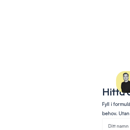
Hitta 
Fyll i formu
behov. Utan 