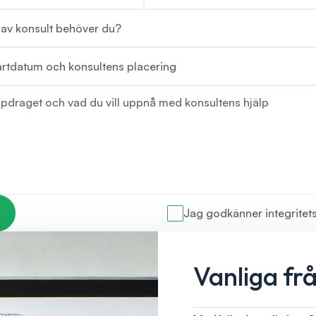
Jag godkänner integritet
Vanliga fr