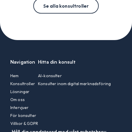
Se alla konsultroller
Navigation
Hitta din konsult
Hem
AI-konsulter
Konsultroller
Konsulter inom digital marknadsföring
Lösningar
Om oss
Intervjuer
För konsulter
Villkor & GDPR
Håll dig uppdaterad med vårt nyhetsbrev