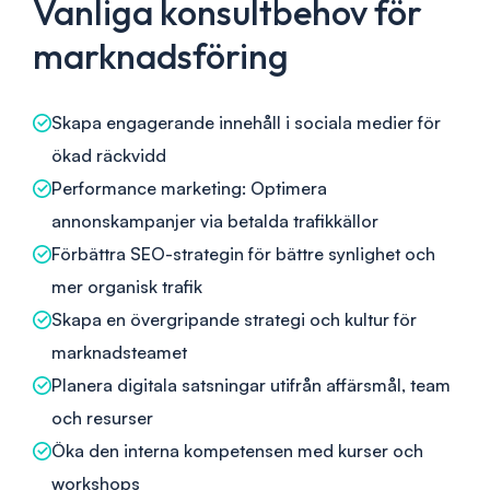
Vanliga konsultbehov för
marknadsföring
Skapa engagerande innehåll i sociala medier för
ökad räckvidd
Performance marketing: Optimera
annonskampanjer via betalda trafikkällor
Förbättra SEO-strategin för bättre synlighet och
mer organisk trafik
Skapa en övergripande strategi och kultur för
marknadsteamet
Planera digitala satsningar utifrån affärsmål, team
och resurser
Öka den interna kompetensen med kurser och
workshops