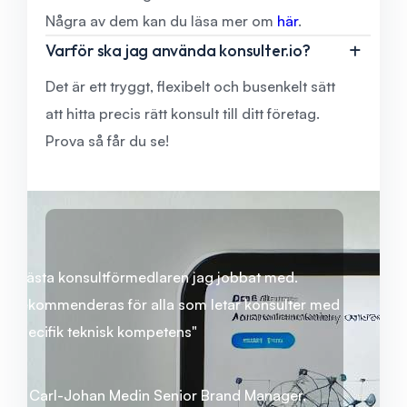
Några av dem kan du läsa mer om
här
.
Varför ska jag använda konsulter.io?
Det är ett tryggt, flexibelt och busenkelt sätt
att hitta precis rätt konsult till ditt företag.
Prova så får du se!
"Bästa konsultförmedlaren jag jobbat med.
Rekommenderas för alla som letar konsulter med
specifik teknisk kompetens"
– Carl-Johan Medin Senior Brand Manager,