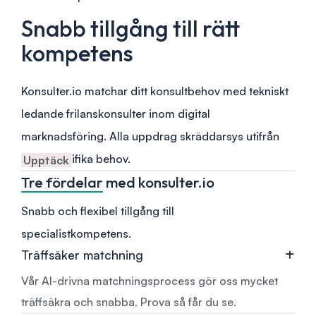
Snabb tillgång till rätt
kompetens
Konsulter.io matchar ditt konsultbehov med tekniskt
ledande frilanskonsulter inom digital
marknadsföring. Alla uppdrag skräddarsys utifrån
dina specifika behov.
Upptäck
Tre fördelar
med konsulter.io
Snabb och flexibel tillgång till
specialistkompetens.
Träffsäker matchning
Vår AI-drivna matchningsprocess gör oss mycket
träffsäkra och snabba. Prova så får du se.