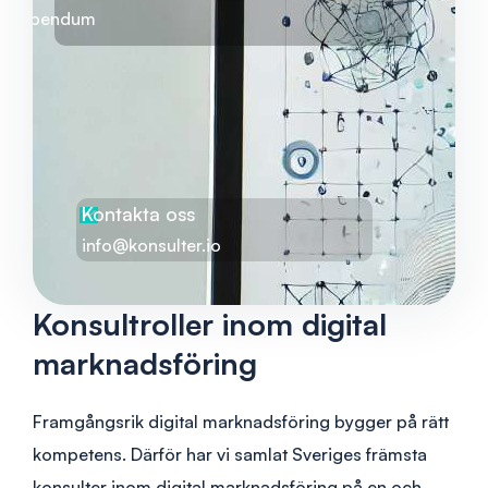
Bibendum
Kontakta oss
info@konsulter.io
Konsultroller inom digital
marknadsföring
Framgångsrik digital marknadsföring bygger på rätt
kompetens. Därför har vi samlat Sveriges främsta
konsulter inom digital marknadsföring på en och