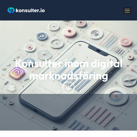
Konsulter inom digital
marknadsföring